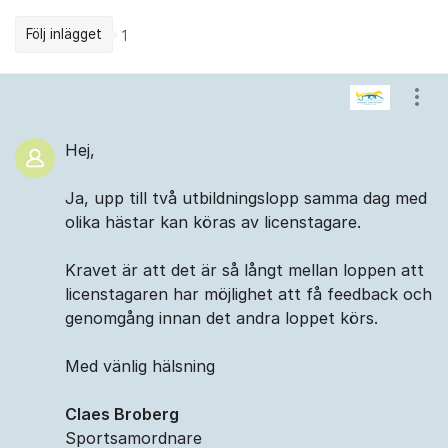
Följ inlägget
1
Kommentarer
Visa
Hej,
Ja, upp till två utbildningslopp samma dag med
olika hästar kan köras av licenstagare.
Kravet är att det är så långt mellan loppen att
licenstagaren har möjlighet att få feedback och
genomgång innan det andra loppet körs.
Med vänlig hälsning
Claes Broberg
Sportsamordnare