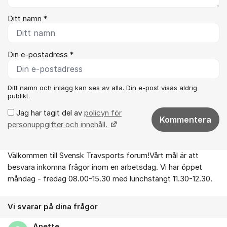
Ditt namn *
Din e-postadress *
Ditt namn och inlägg kan ses av alla. Din e-post visas aldrig
publikt.
Jag har tagit del av
policyn för
Kommentera
personuppgifter och innehåll.
Välkommen till Svensk Travsports forum!Vårt mål är att
Om forumet
besvara inkomna frågor inom en arbetsdag. Vi har öppet
måndag - fredag 08.00-15.30 med lunchstängt 11.30-12.30.
Vi svarar på dina frågor
Anette