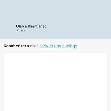
Ulrika
Kundtjänst
21 Maj
Kommentera
eller
skriv ett nytt inlägg
Kommentar *