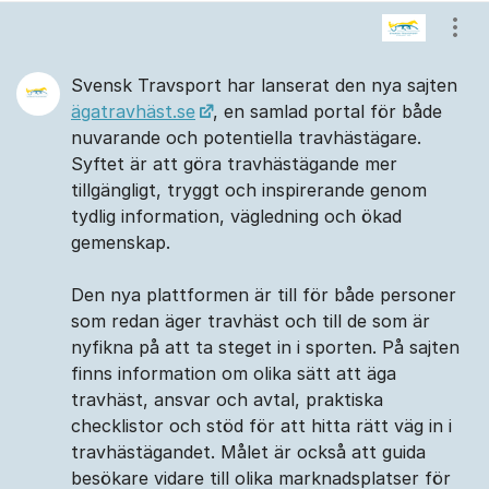
Kommentarer
Visa
Svensk Travsport har lanserat den nya sajten
ägatravhäst.se
, en samlad portal för både
nuvarande och potentiella travhästägare.
Syftet är att göra travhästägande mer
tillgängligt, tryggt och inspirerande genom
tydlig information, vägledning och ökad
gemenskap.
Den nya plattformen är till för både personer
som redan äger travhäst och till de som är
nyfikna på att ta steget in i sporten. På sajten
finns information om olika sätt att äga
travhäst, ansvar och avtal, praktiska
checklistor och stöd för att hitta rätt väg in i
travhästägandet. Målet är också att guida
besökare vidare till olika marknadsplatser för