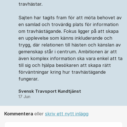
travhästar.
Sajten har tagits fram för att möta behovet av
en samlad och trovärdig plats för information
om travhästägande. Fokus ligger på att skapa
en upplevelse som känns inkluderande och
trygg, där relationen till hästen och känslan av
gemenskap står i centrum. Ambitionen är att
även komplex information ska vara enkel att ta
till sig och hjälpa besökaren att skapa rätt
förväntningar kring hur travhästägande
fungerar.
Svensk Travsport Kundtjänst
17 Jun
Kommentera
eller
skriv ett nytt inlägg
Kommentar *