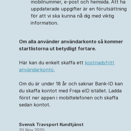
mobilnummer, e-post och hemsida. Att ha
uppdaterade uppgifter är en förutsättning
för att vi ska kunna nå dig med viktig
information.
Om alla använder användarkonto så kommer
startlistorna ut betydligt fortare.
Här kan du enkelt skaffa ett
kostnadsfritt
användarkonto.
Om du är under 18 år och saknar Bank-ID kan
du skaffa kontot med Freja eID istället. Ladda
först ner appen i mobiltelefonen och skaffa
sedan kontot.
Svensk Travsport Kundtjänst
20 Nov 2020