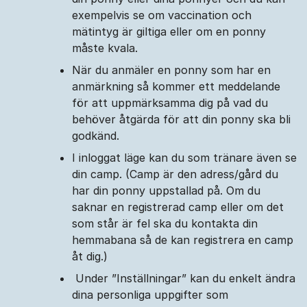
exempelvis se om vaccination och
mätintyg är giltiga eller om en ponny
måste kvala.
När du anmäler en ponny som har en
anmärkning så kommer ett meddelande
för att uppmärksamma dig på vad du
behöver åtgärda för att din ponny ska bli
godkänd.
I inloggat läge kan du som tränare även se
din camp. (Camp är den adress/gård du
har din ponny uppstallad på. Om du
saknar en registrerad camp eller om det
som står är fel ska du kontakta din
hemmabana så de kan registrera en camp
åt dig.)
Under ”Inställningar” kan du enkelt ändra
dina personliga uppgifter som