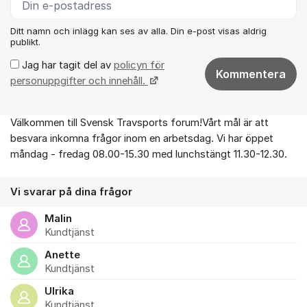
Ditt namn och inlägg kan ses av alla. Din e-post visas aldrig
publikt.
Jag har tagit del av
policyn för
Kommentera
personuppgifter och innehåll.
Välkommen till Svensk Travsports forum!Vårt mål är att
Om forumet
besvara inkomna frågor inom en arbetsdag. Vi har öppet
måndag - fredag 08.00-15.30 med lunchstängt 11.30-12.30.
Vi svarar på dina frågor
Malin
Kundtjänst
Anette
Kundtjänst
Ulrika
Kundtjänst