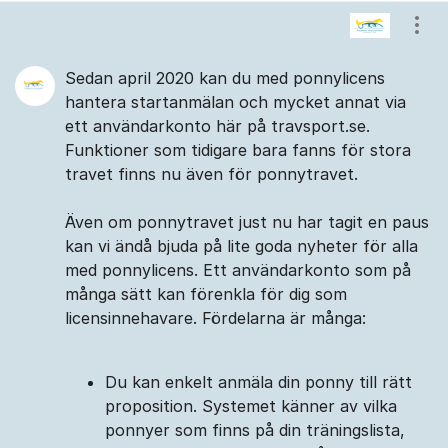
Kommentarer
Visa
Sedan april 2020 kan du med ponnylicens
hantera startanmälan och mycket annat via
ett användarkonto här på travsport.se.
Funktioner som tidigare bara fanns för stora
travet finns nu även för ponnytravet.
Även om ponnytravet just nu har tagit en paus
kan vi ändå bjuda på lite goda nyheter för alla
med ponnylicens. Ett användarkonto som på
många sätt kan förenkla för dig som
licensinnehavare. Fördelarna är många:
Du kan enkelt anmäla din ponny till rätt
proposition. Systemet känner av vilka
ponnyer som finns på din träningslista,