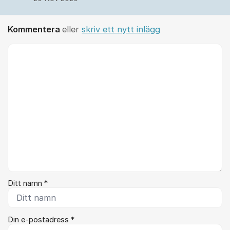
Kommentera
eller
skriv ett nytt inlägg
Kommentar *
Ditt namn *
Din e-postadress *