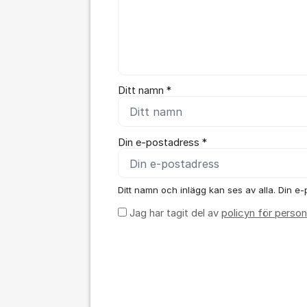
Ditt namn *
Din e-postadress *
Ditt namn och inlägg kan ses av alla. Din e-p
Jag har tagit del av
policyn för person