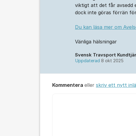
viktigt att det får avsed
dock inte göras förrän för
Du kan läsa mer om Avel
Vänliga hälsningar
Svensk Travsport Kundtjä
Uppdaterad
8 okt 2025
Kommentera
eller
skriv ett nytt inl
Kommentar *