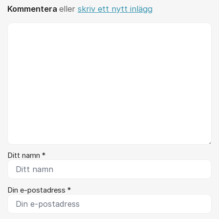
Kommentera
eller
skriv ett nytt inlägg
Kommentar *
Ditt namn *
Din e-postadress *