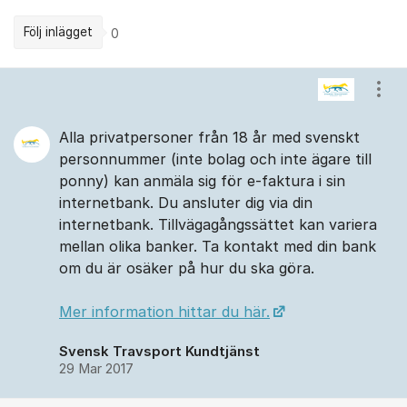
Följ inlägget
0
Kommentarer
Visa
Alla privatpersoner från 18 år med svenskt
personnummer (inte bolag och inte ägare till
ponny) kan anmäla sig för e-faktura i sin
internetbank. Du ansluter dig via din
internetbank. Tillvägagångssättet kan variera
mellan olika banker. Ta kontakt med din bank
om du är osäker på hur du ska göra.
Mer information hittar du här.
Svensk Travsport Kundtjänst
29 Mar 2017