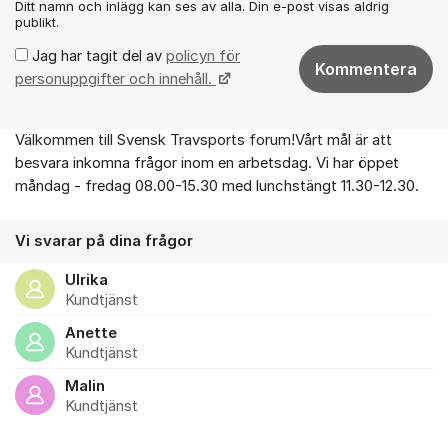
Ditt namn och inlägg kan ses av alla. Din e-post visas aldrig
publikt.
Jag har tagit del av
policyn för
Kommentera
personuppgifter och innehåll.
Välkommen till Svensk Travsports forum!Vårt mål är att
Om forumet
besvara inkomna frågor inom en arbetsdag. Vi har öppet
måndag - fredag 08.00-15.30 med lunchstängt 11.30-12.30.
Vi svarar på dina frågor
Ulrika
Kundtjänst
Anette
Kundtjänst
Malin
Kundtjänst