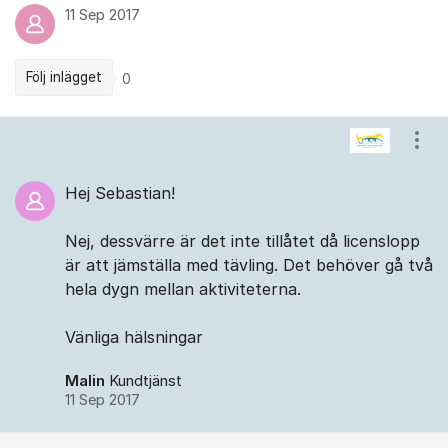
11 Sep 2017
Följ inlägget
0
Kommentarer
Visa
Hej Sebastian!
Nej, dessvärre är det inte tillåtet då licenslopp
är att jämställa med tävling. Det behöver gå två
hela dygn mellan aktiviteterna.
Vänliga hälsningar
Malin
Kundtjänst
11 Sep 2017