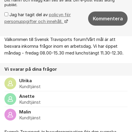
publikt.
Jag har tagit del av
policyn för
Kommentera
personuppgifter och innehåll.
Välkommen till Svensk Travsports forum!Vårt mål är att
Om forumet
besvara inkomna frågor inom en arbetsdag. Vi har öppet
måndag - fredag 08.00-15.30 med lunchstängt 11.30-12.30.
Vi svarar på dina frågor
Ulrika
Kundtjänst
Anette
Kundtjänst
Malin
Kundtjänst