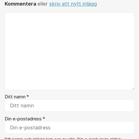
Kommentera
eller
skriv ett nytt inlägg
Kommentar *
Ditt namn *
Din e-postadress *
Ditt namn och inlägg kan ses av alla. Din e-post visas aldrig