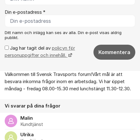
Din e-postadress *
Ditt namn och inlägg kan ses av alla. Din e-post visas aldrig
publikt.
Jag har tagit del av
policyn för
Kommentera
personuppgifter och innehåll.
Välkommen till Svensk Travsports forum!Vårt mål är att
Om forumet
besvara inkomna frågor inom en arbetsdag. Vi har öppet
måndag - fredag 08.00-15.30 med lunchstängt 11.30-12.30.
Vi svarar på dina frågor
Malin
Kundtjänst
Ulrika