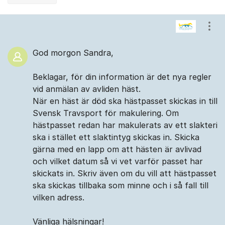
Kommentarer
Visa
God morgon Sandra,
Beklagar, för din information är det nya regler
vid anmälan av avliden häst.
När en häst är död ska hästpasset skickas in till
Svensk Travsport för makulering. Om
hästpasset redan har makulerats av ett slakteri
ska i stället ett slaktintyg skickas in. Skicka
gärna med en lapp om att hästen är avlivad
och vilket datum så vi vet varför passet har
skickats in. Skriv även om du vill att hästpasset
ska skickas tillbaka som minne och i så fall till
vilken adress.
Vänliga hälsningar!