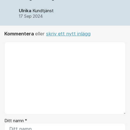
Ulrika
Kundtjänst
17 Sep 2024
Kommentera
eller
skriv ett nytt inlägg
Kommentar *
Ditt namn *