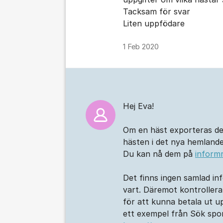
Tacksam för svar
Liten uppfödare
1 Feb 2020
Hej Eva!
Om en häst exporteras defin
hästen i det nya hemlandet
Du kan nå dem på
inform
Det finns ingen samlad in
vart. Däremot kontrollerar
för att kunna betala ut u
ett exempel från Sök spor