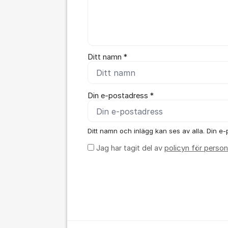
Ditt namn *
Din e-postadress *
Ditt namn och inlägg kan ses av alla. Din e-p
Jag har tagit del av
policyn för person