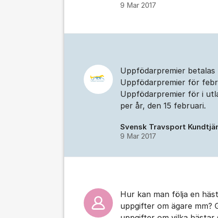
9 Mar 2017
Kommentarer
Uppfödarpremier betalas 
Uppfödarpremier för februa
Uppfödarpremier för i utl
per år, den 15 februari.
Svensk Travsport Kundtjä
9 Mar 2017
Hur kan man följa en häst 
uppgifter om ägare mm? G
uppgifter om vilka hästar