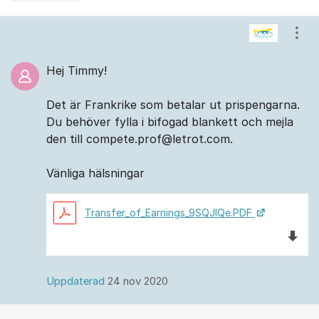
Kommentarer
Visa
Hej Timmy!
Det är Frankrike som betalar ut prispengarna.
Du behöver fylla i bifogad blankett och mejla
den till compete.prof@letrot.com.
Vänliga hälsningar
Transfer_of_Earnings_9SQJlQe.PDF
Ladda 
Uppdaterad
24 nov 2020