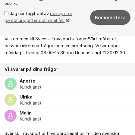
publikt.
Jag har tagit del av
policyn för
Kommentera
personuppgifter och innehåll.
Välkommen till Svensk Travsports forum!Vårt mål är att
Om forumet
besvara inkomna frågor inom en arbetsdag. Vi har öppet
måndag - fredag 08.00-15.30 med lunchstängt 11.30-12.30.
Vi svarar på dina frågor
Anette
Kundtjänst
Ulrika
Kundtjänst
Malin
Kundtjänst
Svensk Travsport är huvudorganisation för den svenska