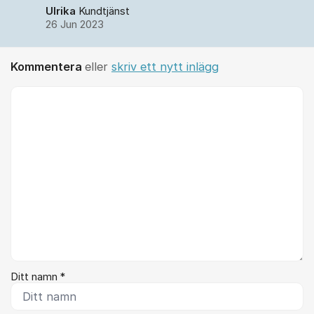
Ulrika
Kundtjänst
26 Jun 2023
Kommentera
eller
skriv ett nytt inlägg
Kommentar *
Ditt namn *