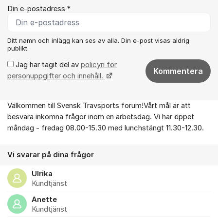
Din e-postadress *
Ditt namn och inlägg kan ses av alla. Din e-post visas aldrig
publikt.
Jag har tagit del av
policyn för
Kommentera
personuppgifter och innehåll.
Välkommen till Svensk Travsports forum!Vårt mål är att
Om forumet
besvara inkomna frågor inom en arbetsdag. Vi har öppet
måndag - fredag 08.00-15.30 med lunchstängt 11.30-12.30.
Vi svarar på dina frågor
Ulrika
Kundtjänst
Anette
Kundtjänst