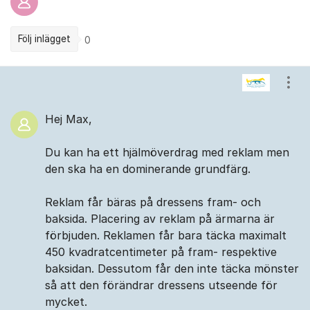
Följ inlägget
0
Kommentarer
Visa
Hej Max,
Du kan ha ett hjälmöverdrag med reklam men
den ska ha en dominerande grundfärg.
Reklam får bäras på dressens fram- och
baksida. Placering av reklam på ärmarna är
förbjuden. Reklamen får bara täcka maximalt
450 kvadratcentimeter på fram- respektive
baksidan. Dessutom får den inte täcka mönster
så att den förändrar dressens utseende för
mycket.