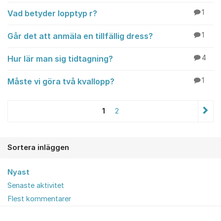
Vad betyder lopptyp r?
1
Går det att anmäla en tillfällig dress?
1
Hur lär man sig tidtagning?
4
Måste vi göra två kvallopp?
1
1
2
Sortera inläggen
Nyast
Senaste aktivitet
Flest kommentarer